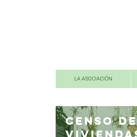
LA ASOCIACIÓN
CENSO D
VIVIENDA