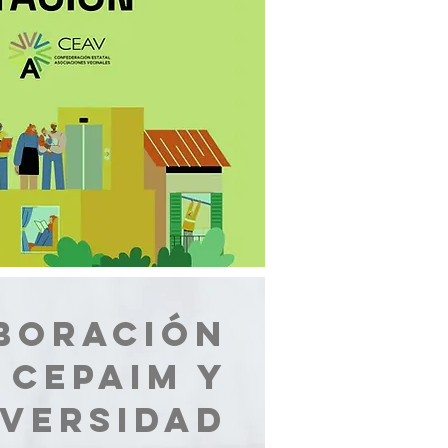
BORACIÓN
 CEPAIM Y
IVERSIDAD