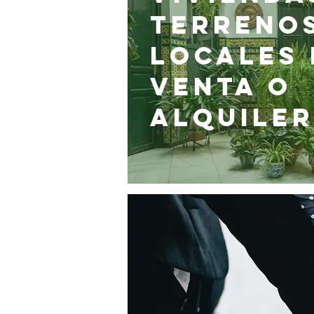
TERRENOS
LOCALES 
VENTA O
ALQUILER