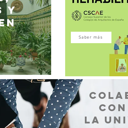
 Y
EN
Saber más
COLA
CON
LA UN