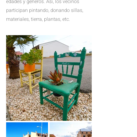
edades y géneros. Así, los vecinos
participan pintando, donando sillas,
materiales, tierra, plantas, etc.